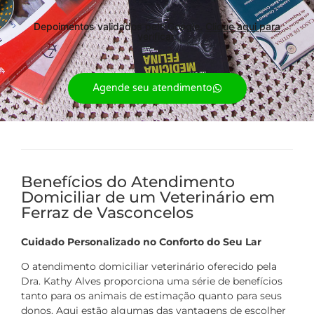
Depoimentos validados pelo Google.
Clique aqui para
verificar.
Agende seu atendimento
Benefícios do Atendimento
Domiciliar de um Veterinário em
Ferraz de Vasconcelos
Cuidado Personalizado no Conforto do Seu Lar
O atendimento domiciliar veterinário oferecido pela
Dra. Kathy Alves proporciona uma série de benefícios
tanto para os animais de estimação quanto para seus
donos. Aqui estão algumas das vantagens de escolher