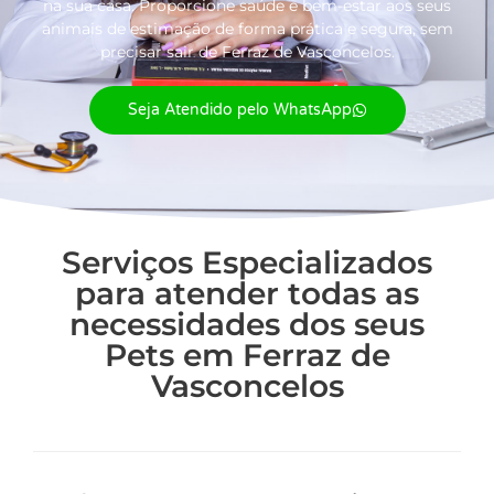
na sua casa. Proporcione saúde e bem-estar aos seus
animais de estimação de forma prática e segura, sem
precisar sair de Ferraz de Vasconcelos.
Seja Atendido pelo WhatsApp
Serviços Especializados
para atender todas as
necessidades dos seus
Pets em Ferraz de
Vasconcelos