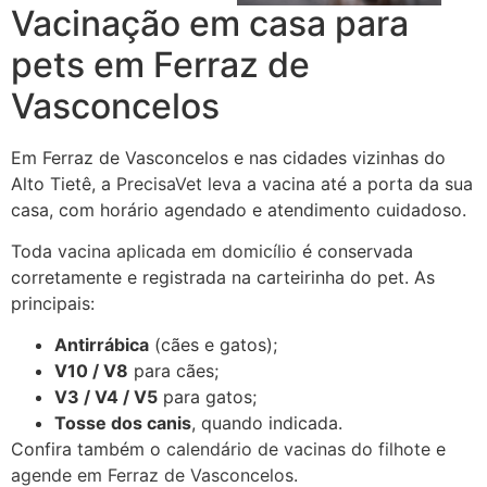
Vacinação em casa para
pets em Ferraz de
Vasconcelos
Em Ferraz de Vasconcelos e nas cidades vizinhas do
Alto Tietê, a
PrecisaVet
leva a vacina até a porta da sua
casa, com horário agendado e atendimento cuidadoso.
Toda
vacina aplicada em domicílio
é conservada
corretamente e registrada na carteirinha do pet. As
principais:
Antirrábica
(cães e gatos);
V10 / V8
para cães;
V3 / V4 / V5
para gatos;
Tosse dos canis
, quando indicada.
Confira também o
calendário de vacinas do filhote
e
agende em Ferraz de Vasconcelos
.