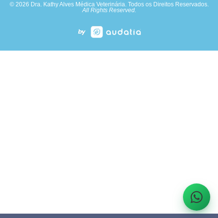
© 2026 Dra. Kathy Alves Médica Veterinária. Todos os Direitos Reservados.
All Rights Reserved.