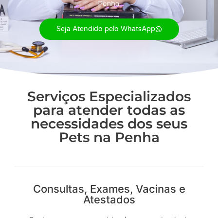
Penha.
Seja Atendido pelo WhatsApp
Serviços Especializados
para atender todas as
necessidades dos seus
Pets na Penha
Consultas, Exames, Vacinas e
Atestados