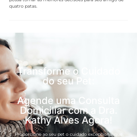
quatro patas.
Transforme o Cuidado
do seu Pet:
Agende uma Consulta
Domiciliar com a Dra.
Kathy Alves Agora!
Proporcione ao seu pet o cuidado excepcional que