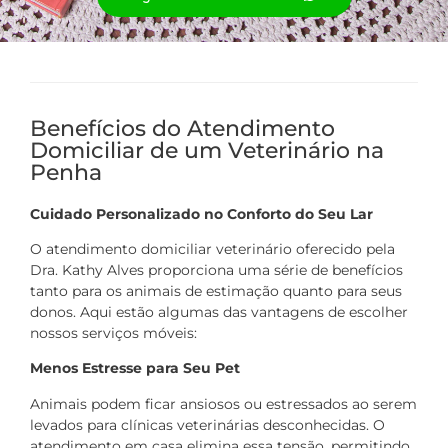
Benefícios do Atendimento
Domiciliar de um Veterinário na
Penha
Cuidado Personalizado no Conforto do Seu Lar
O atendimento domiciliar veterinário oferecido pela
Dra. Kathy Alves proporciona uma série de benefícios
tanto para os animais de estimação quanto para seus
donos. Aqui estão algumas das vantagens de escolher
nossos serviços móveis:
Menos Estresse para Seu Pet
Animais podem ficar ansiosos ou estressados ao serem
levados para clínicas veterinárias desconhecidas. O
atendimento em casa elimina essa tensão, permitindo