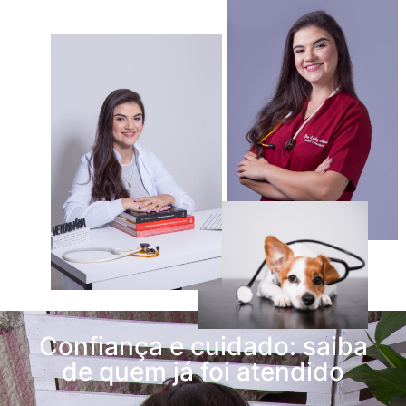
Confiança e cuidado: saiba
de quem já foi atendido