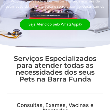
Proporcione saúde e bem-estar aos seus animais de
estimação de forma prática e segura, sem precisar sair da
Barra Funda.
Seja Atendido pelo WhatsApp
Serviços Especializados
para atender todas as
necessidades dos seus
Pets na Barra Funda
Consultas, Exames, Vacinas e