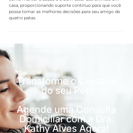
casa, proporcionando suporte contínuo para que você
possa tomar as melhores decisões para seu amigo de
quatro patas.
Transforme o Cuidado
do seu Pet:
Agende uma Consulta
Domiciliar com a Dra.
Kathy Alves Agora!