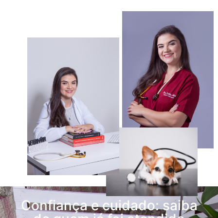
Confiança e cuidado: saiba