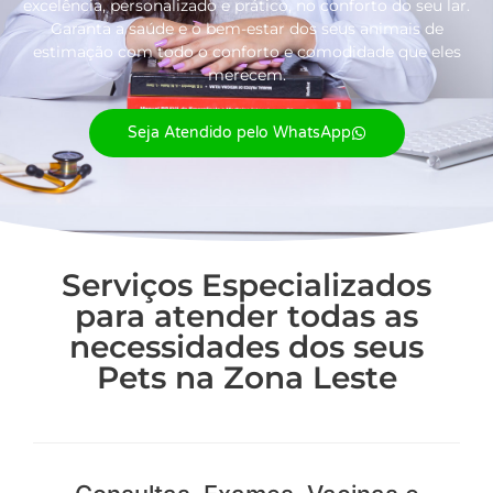
excelência, personalizado e prático, no conforto do seu lar.
Garanta a saúde e o bem-estar dos seus animais de
estimação com todo o conforto e comodidade que eles
merecem.
Seja Atendido pelo WhatsApp
Serviços Especializados
para atender todas as
necessidades dos seus
Pets na Zona Leste