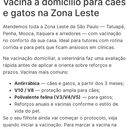
Vacina a domicílio para cães
e gatos na Zona Leste
Atendemos toda a Zona Leste de São Paulo — Tatuapé,
Penha, Mooca, Itaquera e arredores — com vacinação
no conforto da sua casa. Ideal para tutores com rotina
corrida e para pets que ficam ansiosos em clínicas.
Na
vacinação domiciliar
, a veterinária faz uma avaliação
rápida antes de aplicar e orienta sobre reforços e
prazos. Vacinas mais comuns:
Antirrábica
— cães e gatos, a partir dos 3 meses;
V10 / V8
— proteção ampla para cães;
Polivalente felina (V3/V4/V5)
— para gatos;
Reforços anuais e vacinas conforme o estilo de
vida do pet.
Se o seu filhote ainda vai começar o protocolo, veja
quando iniciar a vacinação
. Para marcar a vacina na