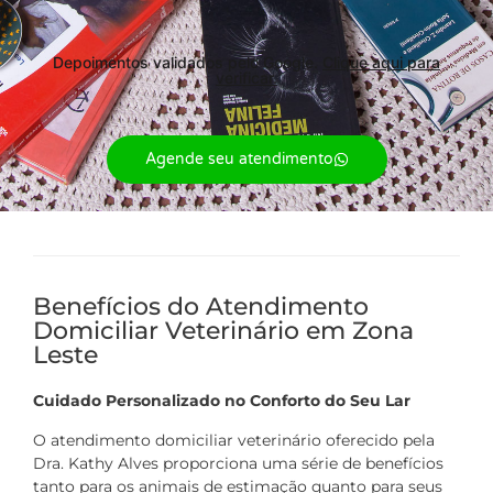
Depoimentos validados pelo Google.
Clique aqui para
verificar.
Agende seu atendimento
Benefícios do Atendimento
Domiciliar Veterinário em Zona
Leste
Cuidado Personalizado no Conforto do Seu Lar
O atendimento domiciliar veterinário oferecido pela
Dra. Kathy Alves proporciona uma série de benefícios
tanto para os animais de estimação quanto para seus