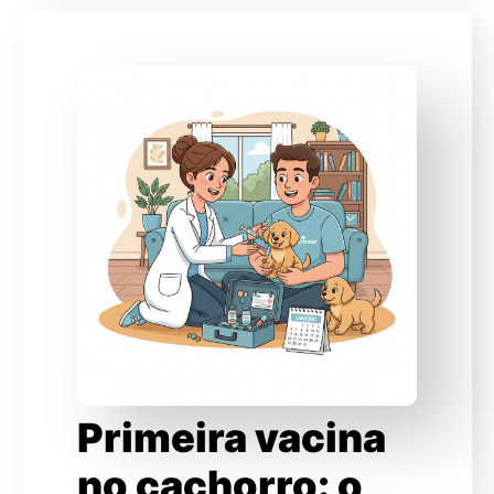
Primeira vacina
no cachorro: o