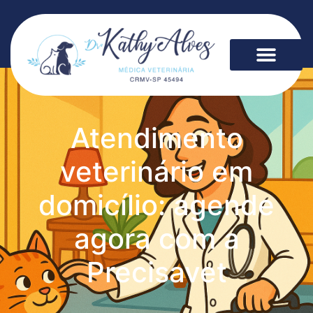
Atendimento
veterinário em
domicílio: agende
agora com a
Precisavet