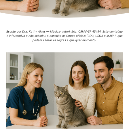
Escrito por Dra. Kathy Alves — Médica-veterinária, CRMV-SP 45494. Este conteúdo
é informativo e não substitui a consulta às fontes oficiais (CDC, USDA e MAPA), que
podem alterar as regras a qualquer momento.