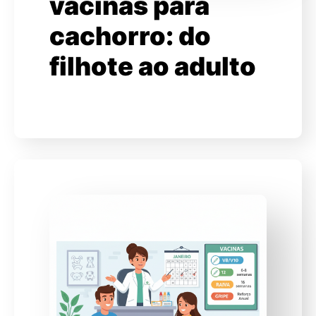
vacinas para
cachorro: do
filhote ao adulto