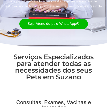
Proporcione saúde e bem-estar aos seus animais de
estimação de forma prática e segura, sem precisar sair de
Suzano.
Seja Atendido pelo WhatsApp
Serviços Especializados
para atender todas as
necessidades dos seus
Pets em Suzano
Consultas, Exames, Vacinas e