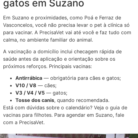
gatos em Suzano
Em Suzano e proximidades, como Poá e Ferraz de
Vasconcelos, você não precisa levar o pet à clínica só
para vacinar. A
PrecisaVet
vai até você e faz tudo com
calma, no ambiente familiar do animal.
A
vacinação a domicílio
inclui checagem rápida de
saúde antes da aplicação e orientação sobre os
próximos reforços. Principais vacinas:
Antirrábica
— obrigatória para cães e gatos;
V10 / V8
— cães;
V3 / V4 / V5
— gatos;
Tosse dos canis
, quando recomendada.
Está com dúvidas sobre o calendário? Veja o
guia de
vacinas para filhotes
. Para agendar em Suzano,
fale
com a PrecisaVet
.