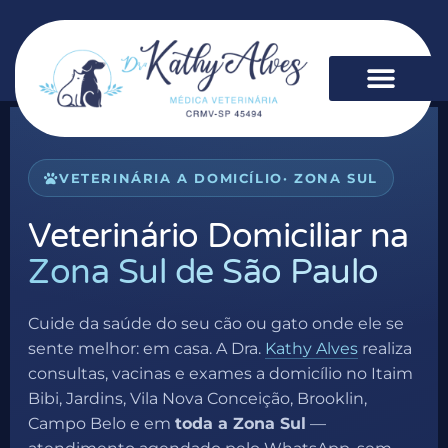
VETERINÁRIA A DOMICÍLIO
· ZONA SUL
Veterinário Domiciliar na
Zona Sul de São Paulo
Cuide da saúde do seu cão ou gato onde ele se
sente melhor: em casa. A Dra.
Kathy Alves
realiza
consultas, vacinas e exames a domicílio no Itaim
Bibi, Jardins, Vila Nova Conceição, Brooklin,
Campo Belo e em
toda a Zona Sul
—