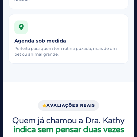
Agenda sob medida
Perfeito para quem tem rotina puxada, mais de um
pet ou animal grande.
AVALIAÇÕES REAIS
Quem já chamou a Dra. Kathy
indica sem pensar duas vezes