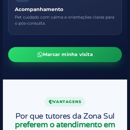
Acompanhamento
Pet cuidado com calma e orientações claras para
o pós-consulta.
Marcar minha visita
VANTAGENS
Por que tutores da Zona Sul
preferem o atendimento em