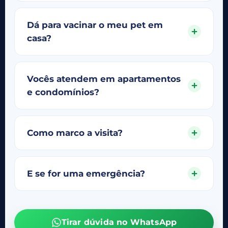
Dá para vacinar o meu pet em
casa?
Vocês atendem em apartamentos
e condomínios?
Como marco a visita?
E se for uma emergência?
Tirar dúvida no WhatsApp