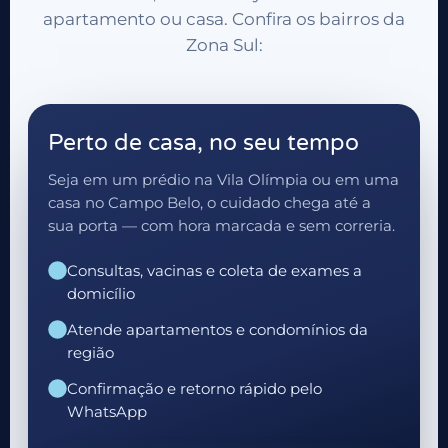
apartamento ou casa. Confira os bairros da
Zona Sul:
Perto de casa, no seu tempo
Seja em um prédio na Vila Olímpia ou em uma
casa no Campo Belo, o cuidado chega até a
sua porta — com hora marcada e sem correria.
Consultas, vacinas e coleta de exames a
domicílio
Atende apartamentos e condomínios da
região
Confirmação e retorno rápido pelo
WhatsApp