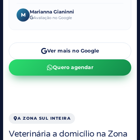
Marianna Gianinni
M
Avaliação no Google
Ver mais no Google
Quero agendar
A ZONA SUL INTEIRA
Veterinária a domicílio na Zona