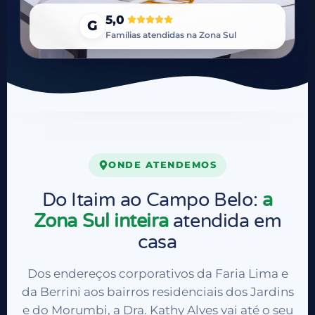
5,0
G
Famílias atendidas na Zona Sul
ONDE ATENDEMOS
Do Itaim ao Campo Belo:
a
Zona Sul inteira
atendida em
casa
Dos endereços corporativos da Faria Lima e
da Berrini aos bairros residenciais dos Jardins
e do Morumbi, a Dra.
Kathy Alves
vai até o seu