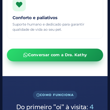
Conforto e paliativos
Suporte humano e dedicado para garantir
qualidade de vida ao seu pet.
Conversar com a Dra. Kathy
COMO FUNCIONA
Do primeiro "oi" à visita:
4