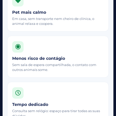
Pet mais calmo
Em casa, sem transporte nem cheiro de clínica, o
animal relaxa e coopera.
Menos risco de contágio
Sem sala de espera compartilhada, o
contato
com
outros animais some.
Tempo dedicado
Consulta sem relógio: espaço para tirar todas as suas
dúvidas.