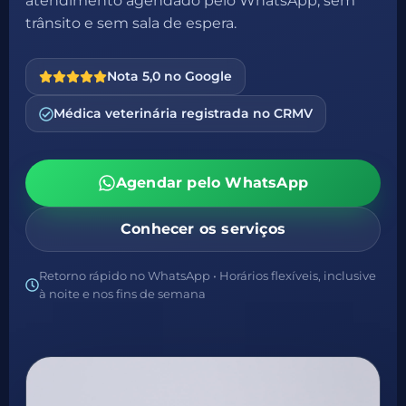
atendimento agendado pelo WhatsApp, sem
trânsito e sem sala de espera.
Nota 5,0 no Google
Médica veterinária registrada no CRMV
Agendar pelo WhatsApp
Conhecer os serviços
Retorno rápido no WhatsApp • Horários flexíveis, inclusive
à noite e nos fins de semana