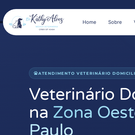
Home
Sobre
ATENDIMENTO VETERINÁRIO DOMICIL
Veterinário D
na
Zona Oest
Paulo