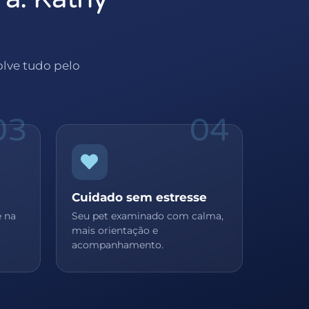
olve tudo pelo
03
04
Cuidado sem estresse
e na
Seu pet examinado com calma,
mais orientação e
acompanhamento.