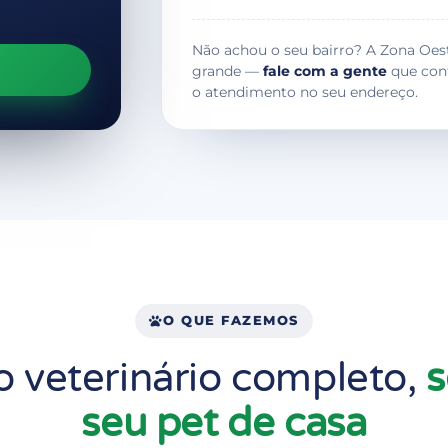
Não achou o seu bairro? A Zona Oes
grande —
fale com a gente
que con
o atendimento no seu endereço.
O QUE FAZEMOS
 veterinário completo,
s
seu pet de casa