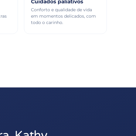
Cuidados paliativos
Conforto e qualidade de vida
ras
em momentos delicados, com
todo o carinho.
ra. Kathy