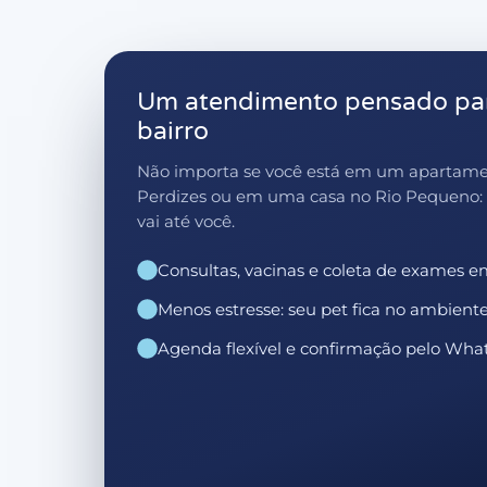
Um atendimento pensado par
bairro
Não importa se você está em um apartam
Perdizes ou em uma casa no Rio Pequeno: 
vai até você.
Consultas, vacinas e coleta de exames e
Menos estresse: seu pet fica no ambient
Agenda flexível e confirmação pelo Wh