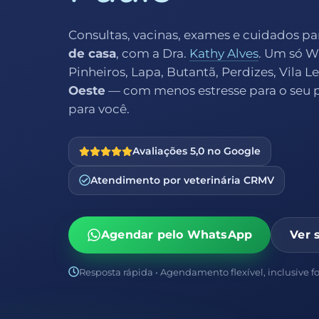
Consultas, vacinas, exames e cuidados pa
de casa
, com a Dra.
Kathy Alves
. Um só 
Pinheiros, Lapa, Butantã, Perdizes, Vila 
Oeste
— com menos estresse para o seu 
para você.
Avaliações 5,0 no Google
Atendimento por veterinária CRMV
Agendar pelo WhatsApp
Ver 
Resposta rápida • Agendamento flexível, inclusive f