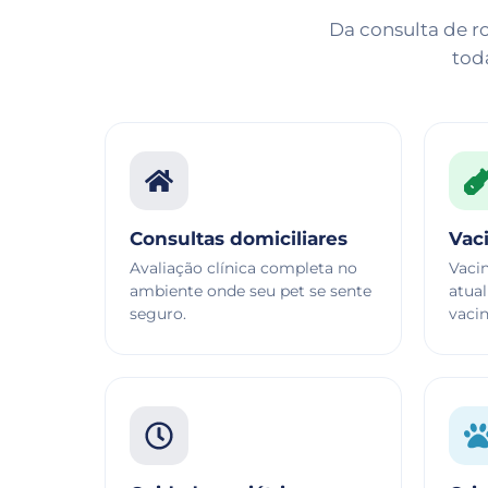
Da consulta de ro
tod
Consultas domiciliares
Vac
Avaliação clínica completa no
Vaci
ambiente onde seu pet se sente
atual
seguro.
vaci