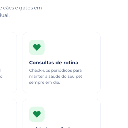
de cães e gatos em
ual.
Consultas de rotina
l
Check-ups periódicos para
no
manter a saúde do seu pet
sempre em dia.