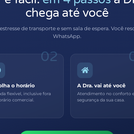
chega até você
 estresse de transporte e sem sala de espera. Você res
WhatsApp.
02
olha o horário
A Dra. vai até você
a flexível, inclusive fora
Atendimento no conforto 
rário comercial.
segurança da sua casa.