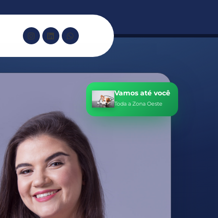
Vamos até você
Toda a Zona Oeste