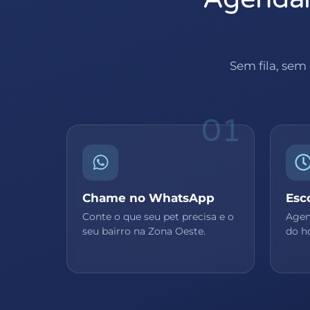
Sem fila, sem
01
Chame no WhatsApp
Esc
Conte o que seu pet precisa e o
Agend
seu bairro na Zona Oeste.
do ho