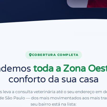
COBERTURA COMPLETA
ndemos
toda a Zona Oes
conforto da sua casa
s
leva a consulta veterinária até o seu endereço em d
 de São Paulo — dos mais movimentados aos mais tranq
seu bairro está na lista: