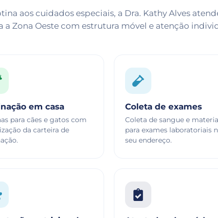
tina aos cuidados especiais, a Dra. Kathy Alves aten
a a Zona Oeste com estrutura móvel e atenção individ
inação em casa
Coleta de exames
nas para cães e gatos com
Coleta de sangue e materia
ização da carteira de
para exames laboratoriais 
nação.
seu endereço.